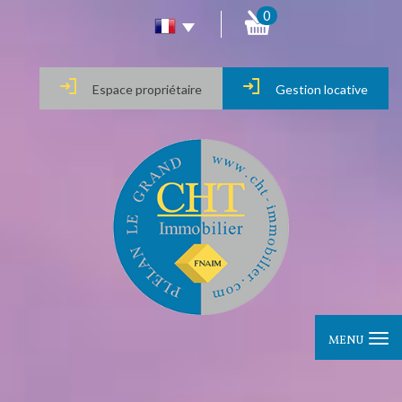
0
Espace propriétaire
Gestion locative
MENU