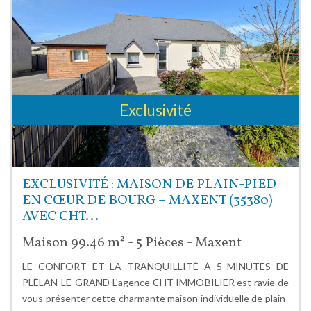
Exclusivité
EXCLUSIVITÉ : MAISON DE PLAIN-PIED
EN CŒUR DE BOURG – MAXENT (35380)
AVEC CHT...
Maison 99.46 m² - 5 Pièces - Maxent
LE CONFORT ET LA TRANQUILLITÉ À 5 MINUTES DE
PLÉLAN-LE-GRAND L'agence CHT IMMOBILIER est ravie de
vous présenter cette charmante maison individuelle de plain-