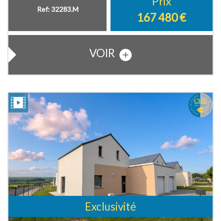
Prix
Ref: 32283.M
167 480
€
VOIR
Exclusivité