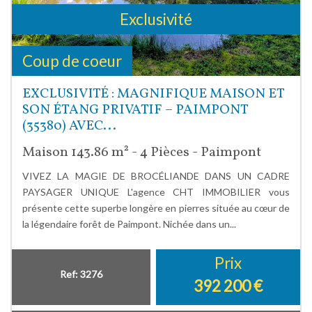
Exclusivité
Coup de coeur
EXCLUSIVITÉ : MAGNIFIQUE MAISON ET
SON ÉTANG PRIVATIF – PAIMPONT
(35380) AVEC...
Maison 143.86 m² - 4 Pièces - Paimpont
VIVEZ LA MAGIE DE BROCÉLIANDE DANS UN CADRE
PAYSAGER UNIQUE L'agence CHT IMMOBILIER vous
présente cette superbe longère en pierres située au cœur de
la légendaire forêt de Paimpont. Nichée dans un...
Prix
Ref: 3276
392 200
€