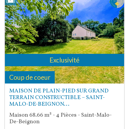
Exclusivité
Coup de coeur
MAISON DE PLAIN-PIED SUR GRAND
TERRAIN CONSTRUCTIBLE – SAINT-
MALO-DE-BEIGNON...
Maison 68.66 m² - 4 Pièces - Saint-Malo-
De-Beignon