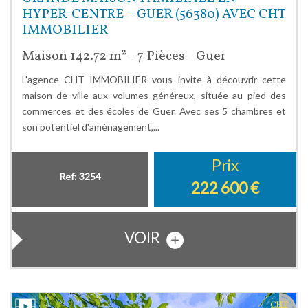
HYPER-CENTRE – GUER (56380) AVEC CHT
IMMOBILIER
Maison 142.72 m² - 7 Pièces - Guer
L'agence CHT IMMOBILIER vous invite à découvrir cette
maison de ville aux volumes généreux, située au pied des
commerces et des écoles de Guer. Avec ses 5 chambres et
son potentiel d'aménagement,...
Prix
Ref: 3254
222 600
€
VOIR