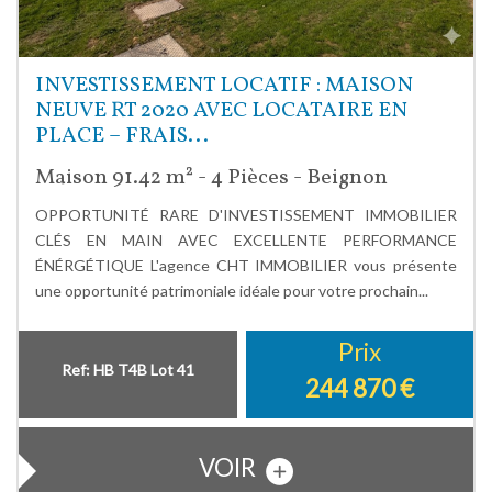
INVESTISSEMENT LOCATIF : MAISON
NEUVE RT 2020 AVEC LOCATAIRE EN
PLACE – FRAIS...
Maison 91.42 m² - 4 Pièces - Beignon
OPPORTUNITÉ RARE D'INVESTISSEMENT IMMOBILIER
CLÉS EN MAIN AVEC EXCELLENTE PERFORMANCE
ÉNÉRGÉTIQUE L'agence CHT IMMOBILIER vous présente
une opportunité patrimoniale idéale pour votre prochain...
Prix
Ref: HB T4B Lot 41
244 870
€
VOIR