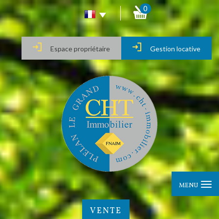
0
Espace propriétaire
Gestion locative
MENU
VENTE