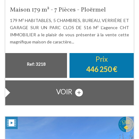
Maison 179 m² - 7 Pièces - Ploërmel
179 M² HABITABLES, 5 CHAMBRES, BUREAU, VERRIÈRE ET
GARAGE SUR UN PARC CLOS DE 516 M² L'agence CHT
IMMOBILIER a le plaisir de vous présenter à la vente cette
magnifique maison de caractère...
Prix
Ref: 3218
446 250
€
VOIR