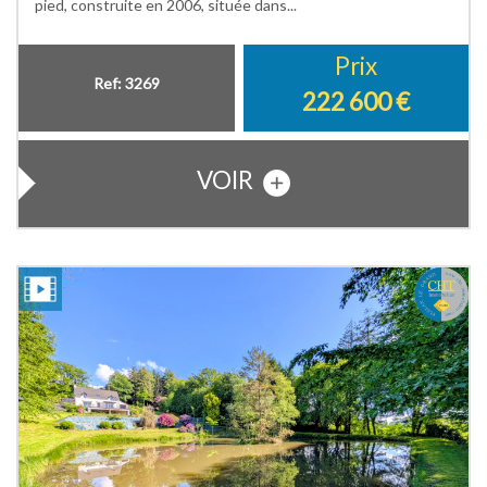
pied, construite en 2006, située dans...
Prix
Ref: 3269
222 600
€
VOIR