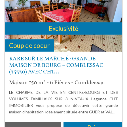
Exclusivité
Coup de coeur
RARE SUR LE MARCHÉ : GRANDE
MAISON DE BOURG – COMBLESSAC
(35330) AVEC CHT...
Maison 150 m² - 6 Pièces - Comblessac
LE CHARME DE LA VIE EN CENTRE-BOURG ET DES
VOLUMES FAMILIAUX SUR 3 NIVEAUX L'agence CHT
IMMOBILIER vous propose de découvrir cette grande
maison d'habitation, idéalement située entre GUER et VAL...