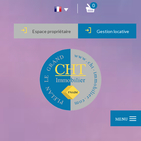
0
Espace propriétaire
Gestion locative
MENU