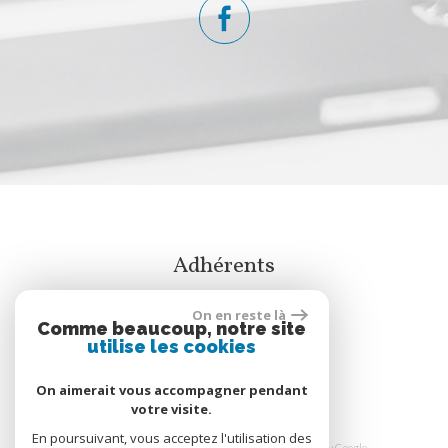
adhérents
On en reste là
Comme beaucoup, notre site
utilise les cookies
On aimerait vous accompagner pendant
votre visite.
En poursuivant, vous acceptez l'utilisation des
© 2026 | Tous droits réservés | Traduction powered by Google