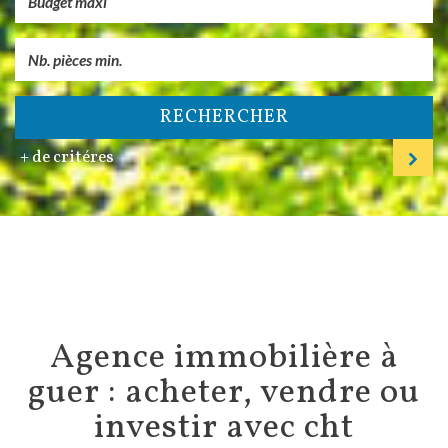
RECHERCHER
+ de critéres
agence immobilière à
guer : acheter, vendre ou
investir avec cht