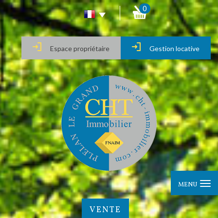
0
Espace propriétaire
Gestion locative
MENU
VENTE