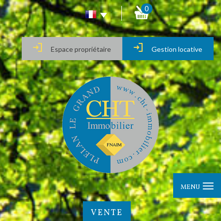
0
Espace propriétaire
Gestion locative
MENU
VENTE