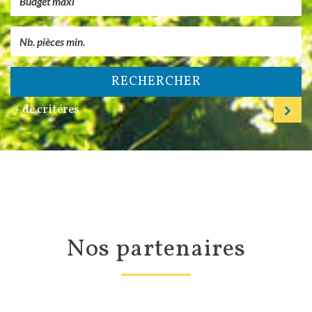
RECHERCHER
+ de critéres
nos partenaires