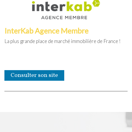
InterKab Agence Membre
La plus grande place de marché immobilière de France !
Consulter son site