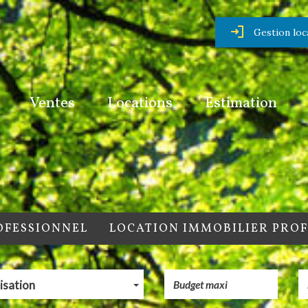
Gestion loc
Ventes
Locations
Estimation
OFESSIONNEL
LOCATION IMMOBILIER PRO
isation