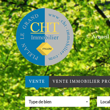
Accueil
VENTE
VENTE IMMOBILIER PR
Type de bien
Local