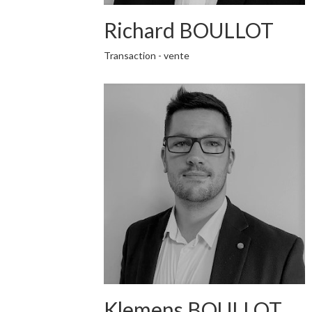
Richard BOULLOT
Transaction - vente
Klemens BOULLOT