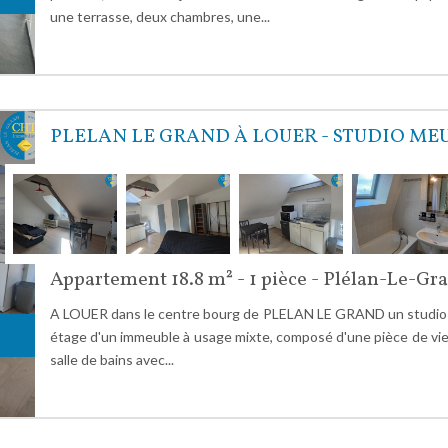
une terrasse, deux chambres, une...
PLELAN LE GRAND À LOUER - STUDIO ME
Appartement 18.8 m² - 1 pièce - Plélan-Le-Gr
A LOUER dans le centre bourg de PLELAN LE GRAND un studio
étage d'un immeuble à usage mixte, composé d'une pièce de vie 
salle de bains avec...