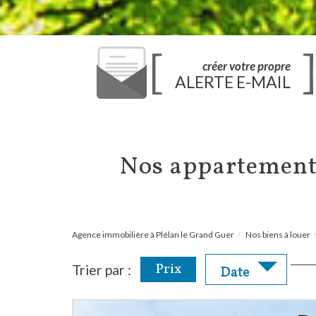
créer votre propre
ALERTE E-MAIL
Nos appartement
Agence immobilière à Plélan le Grand Guer
Nos biens à louer
Prix
Trier par :
Date