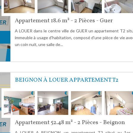
Appartement 18.6 m² - 2 Pièces - Guer
A LOUER dans le centre ville de GUER un appartement T2 sit
immeuble à usage d'habitation, composé d'une pièce de vie avec
un coin nuit, une salle de...
BEIGNON À LOUER APPARTEMENT T2
Appartement 52.48 m² - 2 Pièces - Beignon
A LOUER A BEIGNON, un appartement T2 situé au 1er é