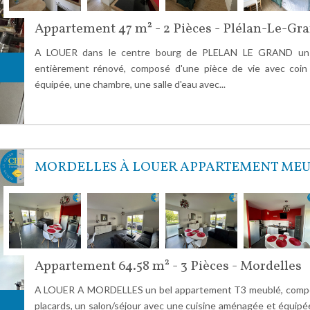
Appartement 47 m² - 2 Pièces - Plélan-Le-Gr
A LOUER dans le centre bourg de PLELAN LE GRAND un 
entièrement rénové, composé d'une pièce de vie avec coin
équipée, une chambre, une salle d'eau avec...
MORDELLES À LOUER APPARTEMENT MEU
Appartement 64.58 m² - 3 Pièces - Mordelles
A LOUER A MORDELLES un bel appartement T3 meublé, compo
placards, un salon/séjour avec une cuisine aménagée et équip