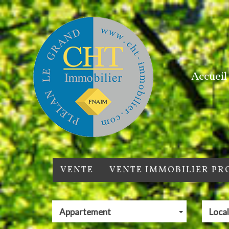
Accueil
VENTE
VENTE IMMOBILIER PR
Appartement
Local