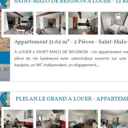
SAINT-MALO DE BEIGNON À LOUER - T2 B
Appartement 51.62 m² - 2 Pièces - Saint-Mal
A LOUER à SAINT-MALO DE BEIGNON - Un appartement me
pièce de vie lumineuse avec salon/séjour ouverte sur une
équipée, un WC indépendant, un dégagement...
PLELAN LE GRAND À LOUER - APPARTEME