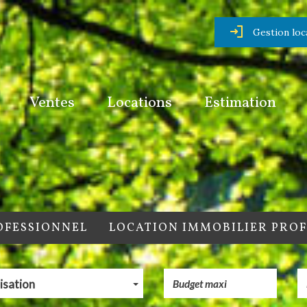
Gestion loc
Ventes
Locations
Estimation
OFESSIONNEL
LOCATION IMMOBILIER PRO
isation