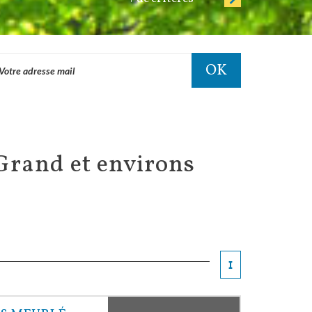
OK
-Grand et environs
1