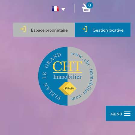
0
Espace propriétaire
Gestion locative
MENU