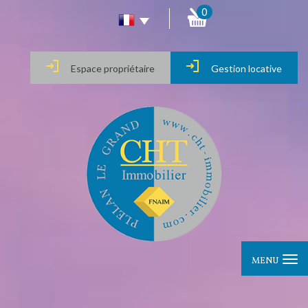
0
Espace propriétaire
Gestion locative
MENU