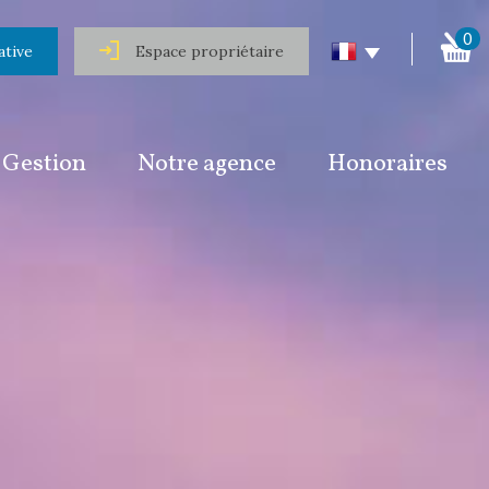
0
ative
Espace propriétaire
Gestion
Notre agence
Honoraires