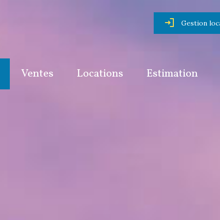
Gestion loc
Ventes
Locations
Estimation