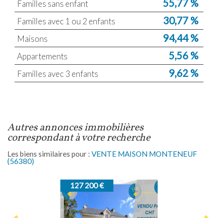
55,77 %
Familles sans enfant
30,77 %
Familles avec 1 ou 2 enfants
94,44 %
Maisons
5,56 %
Appartements
9,62 %
Familles avec 3 enfants
autres annonces immobilières
correspondant à votre recherche
Les biens similaires pour :
VENTE MAISON MONTENEUF
(56380)
127 200 €