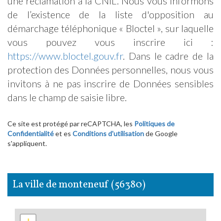
une réclamation à la CNIL. Nous vous informons
de l’existence de la liste d'opposition au
démarchage téléphonique « Bloctel », sur laquelle
vous pouvez vous inscrire ici :
https://www.bloctel.gouv.fr
. Dans le cadre de la
protection des Données personnelles, nous vous
invitons à ne pas inscrire de Données sensibles
dans le champ de saisie libre.
Ce site est protégé par reCAPTCHA, les
Politiques de
Confidentialité
et es
Conditions d'utilisation
de Google
s'appliquent.
la ville de monteneuf (56380)