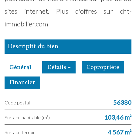
sites internet. Plus d'offres sur cht-
immobilier.com
descriptif du bien
Général
Détails +
Copropriété
Financier
56380
Code postal
103,46 m²
Surface habitable (m²)
4 567 m²
surface terrain