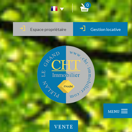
0
Espace propriétaire
Gestion locative
MENU
VENTE