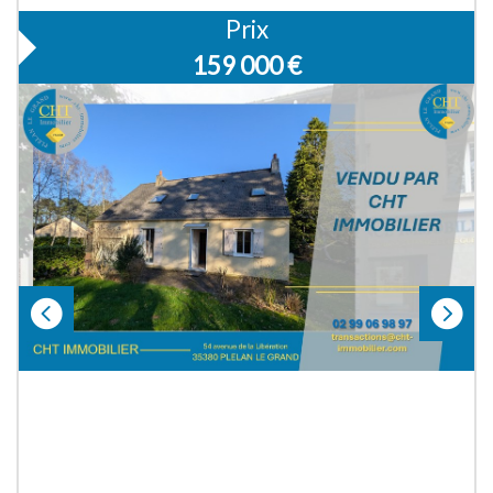
Prix
159 000
€