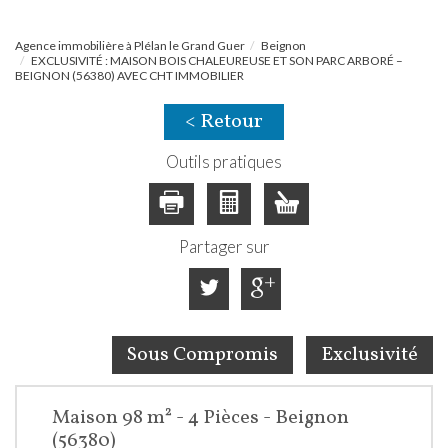
Agence immobilière à Plélan le Grand Guer
Beignon
EXCLUSIVITÉ : MAISON BOIS CHALEUREUSE ET SON PARC ARBORÉ –
BEIGNON (56380) AVEC CHT IMMOBILIER
< Retour
Outils pratiques
Partager sur
Sous Compromis
Exclusivité
Maison 98 m² - 4 Pièces - Beignon
(56380)