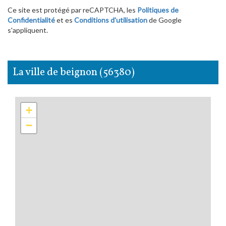
Ce site est protégé par reCAPTCHA, les
Politiques de
Confidentialité
et es
Conditions d'utilisation
de Google
s'appliquent.
la ville de beignon (56380)
+
−