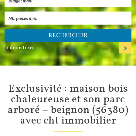
RECHERCHER
+ de critéres
exclusivité : maison bois
chaleureuse et son parc
arboré – beignon (56380)
avec cht immobilier