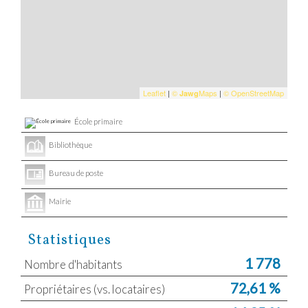
Leaflet
|
©
Maps
|
© OpenStreetMap
Jawg
École primaire
Bibliothèque
Bureau de poste
Mairie
Statistiques
1 778
Nombre d'habitants
72,61 %
Propriétaires (vs. locataires)