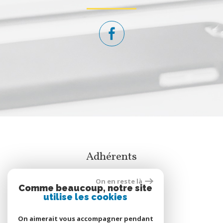
adhérents
On en reste là
Comme beaucoup, notre site
utilise les cookies
On aimerait vous accompagner pendant