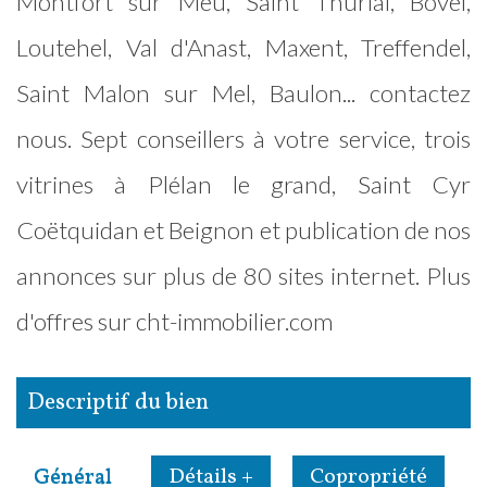
Montfort sur Meu, Saint Thurial, Bovel,
Loutehel, Val d'Anast, Maxent, Treffendel,
Saint Malon sur Mel, Baulon... contactez
nous. Sept conseillers à votre service, trois
vitrines à Plélan le grand, Saint Cyr
Coëtquidan et Beignon et publication de nos
annonces sur plus de 80 sites internet. Plus
d'offres sur cht-immobilier.com
descriptif du bien
Général
Détails +
Copropriété