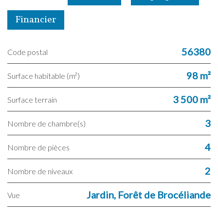
Financier
56380
Code postal
98 m²
Surface habitable (m²)
3 500 m²
surface terrain
3
Nombre de chambre(s)
4
Nombre de pièces
2
Nombre de niveaux
Jardin, Forêt de Brocéliande
Vue