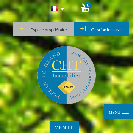
0
Espace propriétaire
Gestion locative
MENU
VENTE