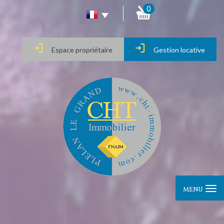
0
Espace propriétaire
Gestion locative
MENU