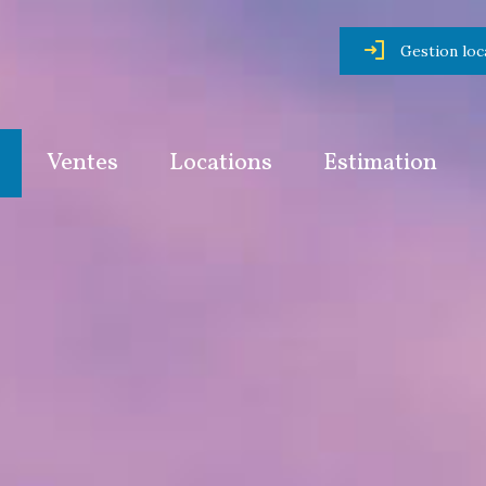
Gestion loc
Ventes
Locations
Estimation