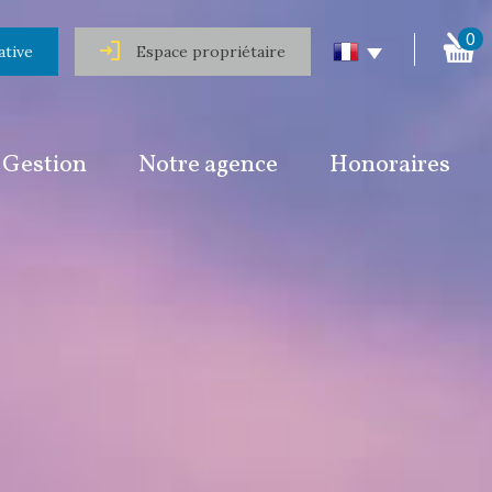
0
ative
Espace propriétaire
Gestion
Notre agence
Honoraires