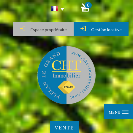
0
Espace propriétaire
Gestion locative
MENU
VENTE