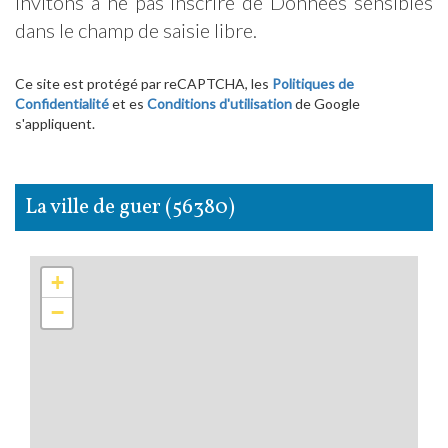
invitons à ne pas inscrire de Données sensibles
dans le champ de saisie libre.
Ce site est protégé par reCAPTCHA, les
Politiques de
Confidentialité
et es
Conditions d'utilisation
de Google
s'appliquent.
la ville de guer (56380)
+
−