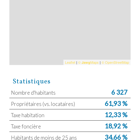
Leaflet
|
©
Maps
|
© OpenStreetMap
Jawg
Statistiques
6 327
Nombre d'habitants
61,93 %
Propriétaires (vs. locataires)
12,33 %
Taxe habitation
18,92 %
Taxe foncière
34,66 %
Habitants de moins de 25 ans