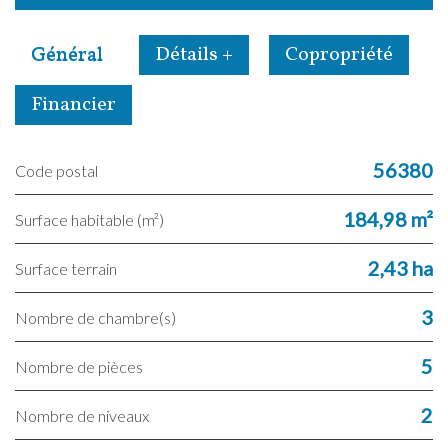
Général
Détails +
Copropriété
Financier
56380
Code postal
184,98 m²
Surface habitable (m²)
2,43 ha
surface terrain
3
Nombre de chambre(s)
5
Nombre de pièces
2
Nombre de niveaux