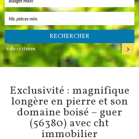
RECHERCHER
+ de critéres
exclusivité : magnifique
longère en pierre et son
domaine boisé – guer
(56380) avec cht
immobilier