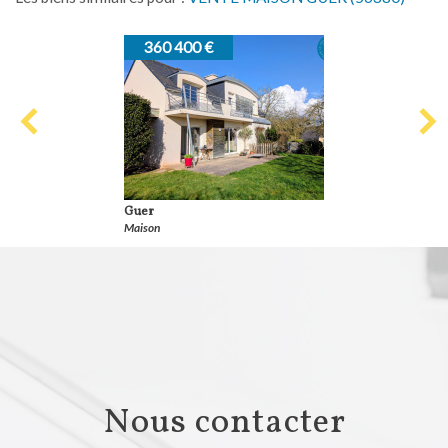
360 400 €
Guer
Maison
nous contacter