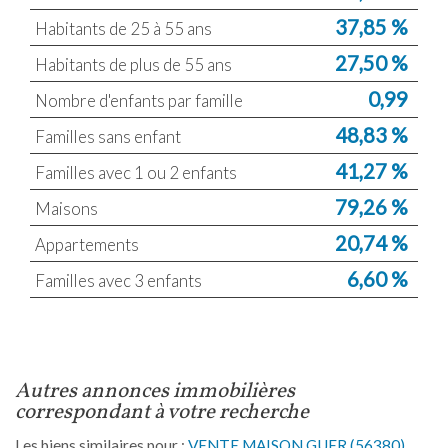
37,85 %
Habitants de 25 à 55 ans
27,50 %
Habitants de plus de 55 ans
0,99
Nombre d'enfants par famille
48,83 %
Familles sans enfant
41,27 %
Familles avec 1 ou 2 enfants
79,26 %
Maisons
20,74 %
Appartements
6,60 %
Familles avec 3 enfants
autres annonces immobilières
correspondant à votre recherche
Les biens similaires pour :
VENTE MAISON GUER (56380)