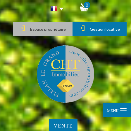
0
Espace propriétaire
Gestion locative
MENU
VENTE