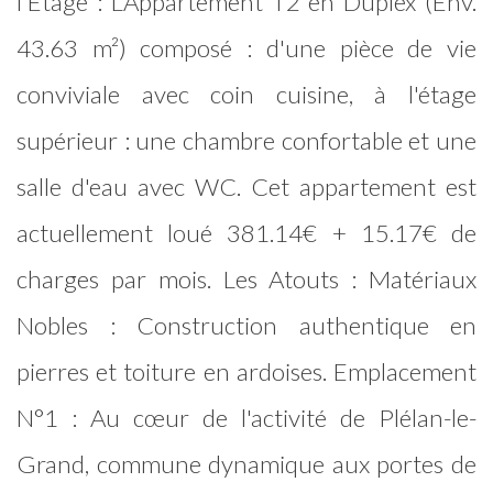
l'Étage : L'Appartement T2 en Duplex (Env.
43.63 m²) composé : d'une pièce de vie
conviviale avec coin cuisine, à l'étage
supérieur : une chambre confortable et une
salle d'eau avec WC. Cet appartement est
actuellement loué 381.14€ + 15.17€ de
charges par mois. Les Atouts : Matériaux
Nobles : Construction authentique en
pierres et toiture en ardoises. Emplacement
N°1 : Au cœur de l'activité de Plélan-le-
Grand, commune dynamique aux portes de