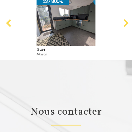
137 800 €
Guer
Maison
nous contacter