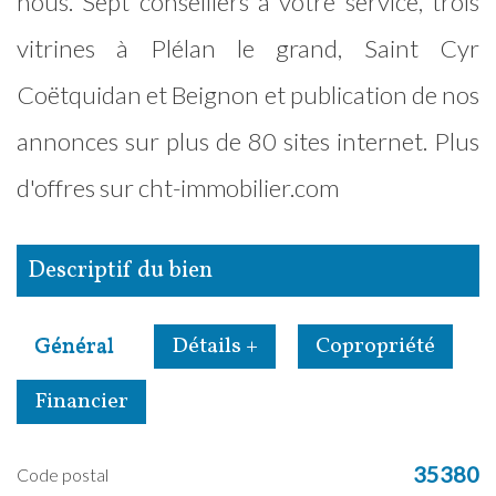
nous. Sept conseillers à votre service, trois
vitrines à Plélan le grand, Saint Cyr
Coëtquidan et Beignon et publication de nos
annonces sur plus de 80 sites internet. Plus
d'offres sur cht-immobilier.com
descriptif du bien
Général
Détails +
Copropriété
Financier
35380
Code postal