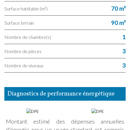
70 m²
Surface habitable (m²)
90 m²
surface terrain
1
Nombre de chambre(s)
3
Nombre de pièces
3
Nombre de niveaux
diagnostics de performance énergétique
Montant estimé des dépenses annuelles
d'énergie pour un usage standard est compris