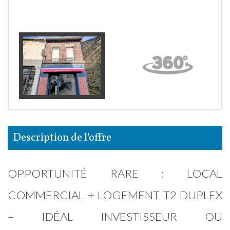
description de l'offre
OPPORTUNITÉ RARE : LOCAL
COMMERCIAL + LOGEMENT T2 DUPLEX
– IDÉAL INVESTISSEUR OU