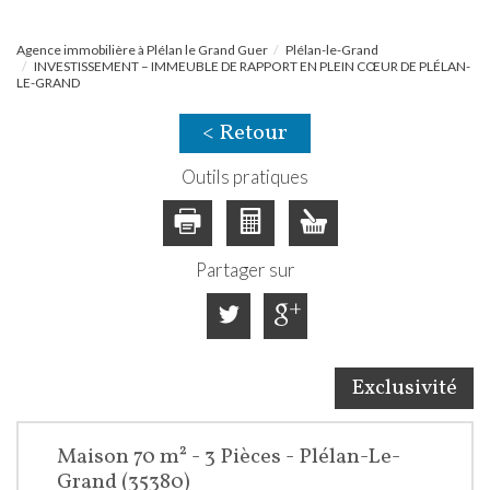
Agence immobilière à Plélan le Grand Guer
Plélan-le-Grand
INVESTISSEMENT – IMMEUBLE DE RAPPORT EN PLEIN CŒUR DE PLÉLAN-
LE-GRAND
< Retour
Outils pratiques
Partager sur
Exclusivité
Maison 70 m² - 3 Pièces - Plélan-Le-
Grand (35380)