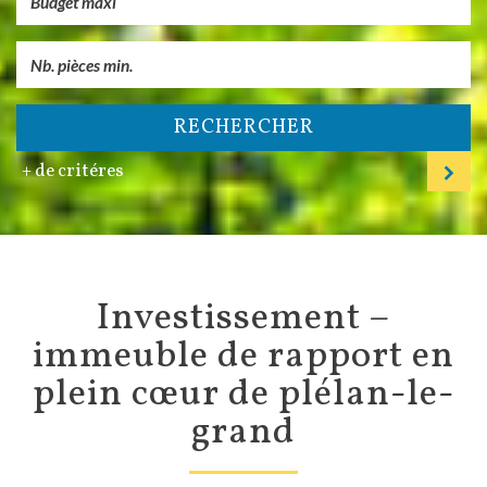
RECHERCHER
+ de critéres
investissement –
immeuble de rapport en
plein cœur de plélan-le-
grand