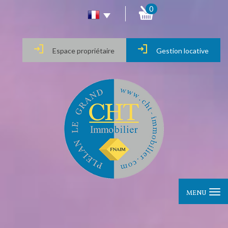
0
Espace propriétaire
Gestion locative
MENU