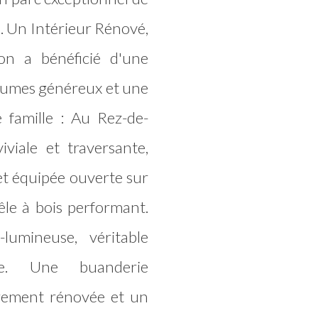
s. Un Intérieur Rénové,
n a bénéficié d'une
olumes généreux et une
e famille : Au Rez-de-
viale et traversante,
t équipée ouverte sur
le à bois performant.
lumineuse, véritable
re. Une buanderie
ièrement rénovée et un