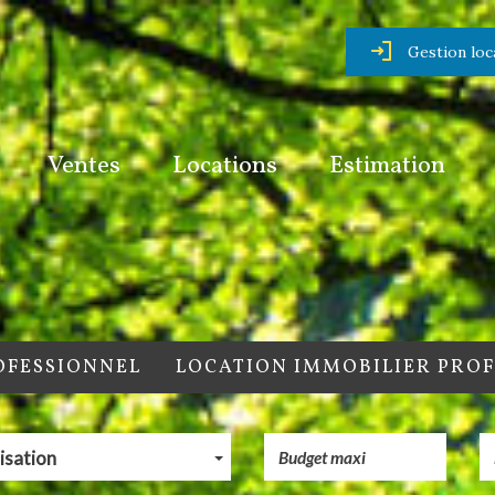
Gestion loc
Ventes
Locations
Estimation
OFESSIONNEL
LOCATION IMMOBILIER PRO
isation