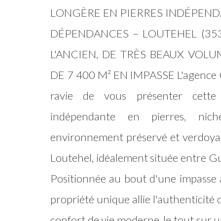
LONGÈRE EN PIERRES INDÉPENDA
DÉPENDANCES – LOUTEHEL (35
L'ANCIEN, DE TRÈS BEAUX VOLU
DE 7 400 M² EN IMPASSE L'agence
ravie de vous présenter cette
indépendante en pierres, ni
environnement préservé et verdoya
Loutehel, idéalement située entre Gu
Positionnée au bout d'une impasse 
propriété unique allie l'authenticité d
confort de vie moderne, le tout sur 