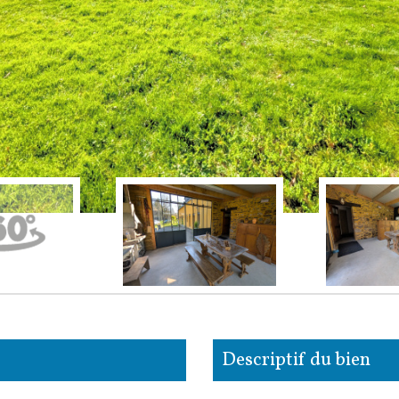
descriptif du bien