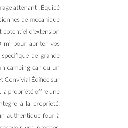
arage attenant : Équipé
ssionnés de mécanique
 potentiel d'extension
 m² pour abriter vos
 spécifique de grande
un camping-car ou un
t Convivial Édifiée sur
 la propriété offre une
Intégré à la propriété,
n authentique four à
recevoir vos proches.