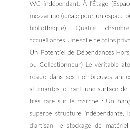
WC indépendant. À l’Étage (Espac
mezzanine (idéale pour un espace bu
bibliothèque) Quatre chambre
accueillantes. Une salle de bains pri
Un Potentiel de Dépendances Hors 
ou Collectionneur) Le véritable at
réside dans ses nombreuses anne
attenantes, offrant une surface de 
très rare sur le marché : Un ha
superbe structure indépendante, i
d'artisan, le stockage de matérie