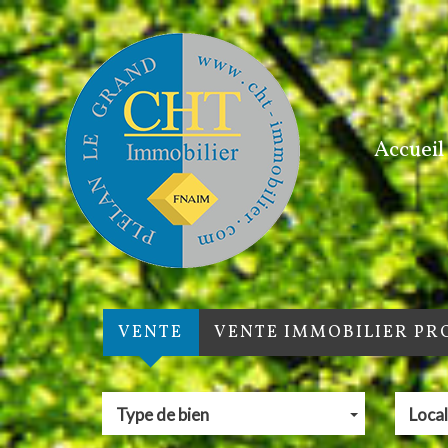
Accueil
VENTE
VENTE IMMOBILIER PR
Type de bien
Local