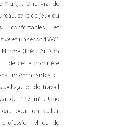
e Nuit) : Une grande
reau, salle de jeux ou
s confortables et
vative et un second WC.
Norme (Idéal Artisan
out de cette propriété
xes indépendantes et
stockage et de travail
ngar de 117 m² : Une
déale pour un atelier
l professionnel ou de