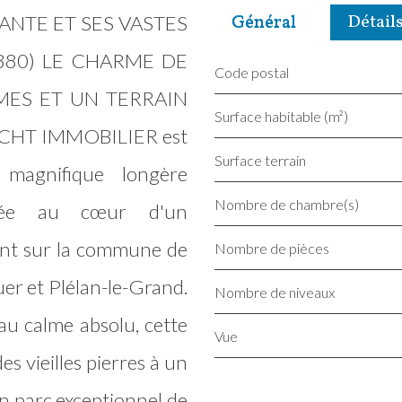
Général
Détails
NTE ET SES VASTES
380) LE CHARME DE
Code postal
MES ET UN TERRAIN
Surface habitable (m²)
 CHT IMMOBILIER est
surface terrain
 magnifique longère
Nombre de chambre(s)
chée au cœur d'un
nt sur la commune de
Nombre de pièces
er et Plélan-le-Grand.
Nombre de niveaux
au calme absolu, cette
Vue
es vieilles pierres à un
un parc exceptionnel de