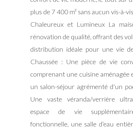
plus de 7 400 m² sans aucun vis-à-vi
Chaleureux et Lumineux La maiso
rénovation de qualité, offrant des v
distribution idéale pour une vie d
Chaussée : Une pièce de vie convi
comprenant une cuisine aménagée e
un salon-séjour agrémenté d'un poê
Une vaste véranda/verrière ultra-
espace de vie supplémentai
fonctionnelle, une salle d’eau ent