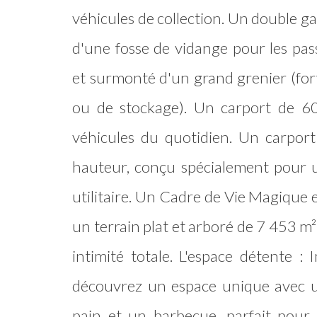
véhicules de collection. Un double g
d'une fosse de vidange pour les pa
et surmonté d'un grand grenier (fort
ou de stockage). Un carport de 60
véhicules du quotidien. Un carport
hauteur, conçu spécialement pour 
utilitaire. Un Cadre de Vie Magique e
un terrain plat et arboré de 7 453 m²,
intimité totale. L'espace détente : 
découvrez un espace unique avec u
pain et un barbecue, parfait pour 