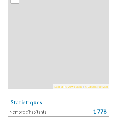
Leaflet
|
©
Maps
|
© OpenStreetMap
Jawg
Statistiques
1 778
Nombre d'habitants