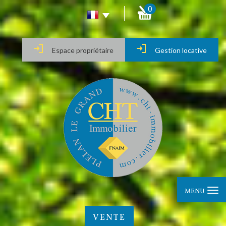
0
Espace propriétaire
Gestion locative
MENU
VENTE