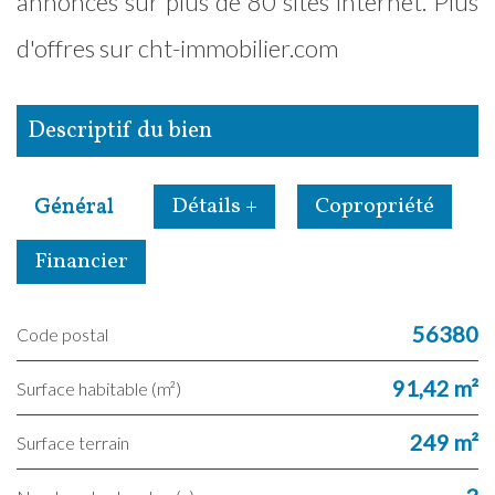
annonces sur plus de 80 sites internet. Plus
d'offres sur cht-immobilier.com
descriptif du bien
Général
Détails +
Copropriété
Financier
56380
Code postal
91,42 m²
Surface habitable (m²)
249 m²
surface terrain