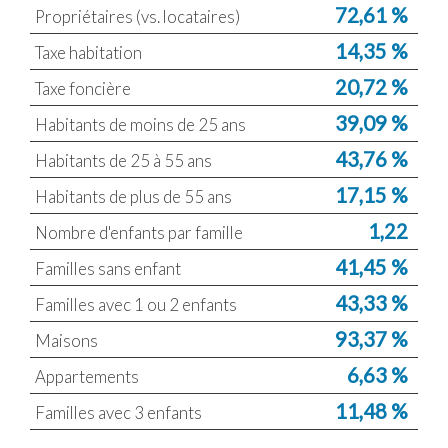
72,61 %
Propriétaires (vs. locataires)
14,35 %
Taxe habitation
20,72 %
Taxe foncière
39,09 %
Habitants de moins de 25 ans
43,76 %
Habitants de 25 à 55 ans
17,15 %
Habitants de plus de 55 ans
1,22
Nombre d'enfants par famille
41,45 %
Familles sans enfant
43,33 %
Familles avec 1 ou 2 enfants
93,37 %
Maisons
6,63 %
Appartements
11,48 %
Familles avec 3 enfants