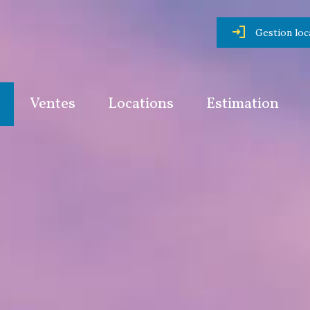
Gestion loc
Ventes
Locations
Estimation