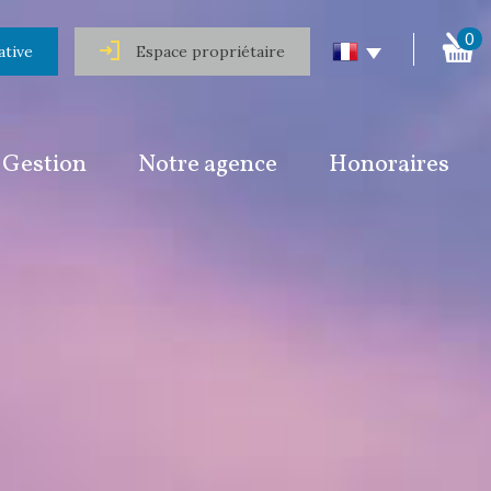
0
ative
Espace propriétaire
Gestion
Notre agence
Honoraires