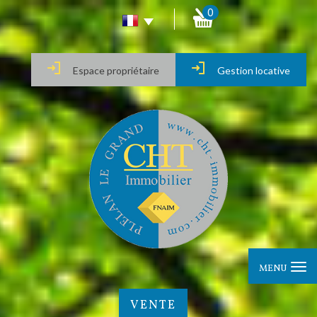
0
Espace propriétaire
Gestion locative
MENU
VENTE