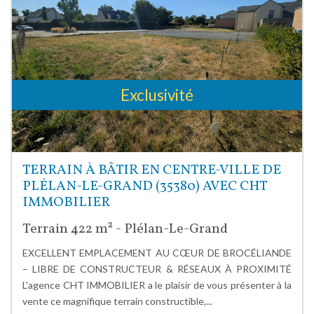
Exclusivité
TERRAIN À BÂTIR EN CENTRE-VILLE DE
PLÉLAN-LE-GRAND (35380) AVEC CHT
IMMOBILIER
Terrain 422 m² - Plélan-Le-Grand
EXCELLENT EMPLACEMENT AU CŒUR DE BROCÉLIANDE
– LIBRE DE CONSTRUCTEUR & RÉSEAUX À PROXIMITÉ
L'agence CHT IMMOBILIER a le plaisir de vous présenter à la
vente ce magnifique terrain constructible,...