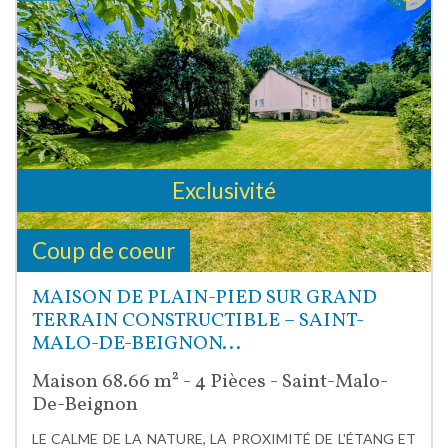
Exclusivité
Coup de coeur
MAISON DE PLAIN-PIED SUR GRAND
TERRAIN CONSTRUCTIBLE – SAINT-
MALO-DE-BEIGNON...
Maison 68.66 m² - 4 Pièces - Saint-Malo-
De-Beignon
LE CALME DE LA NATURE, LA PROXIMITÉ DE L'ÉTANG ET