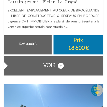
Terrain 422 m² - Plélan-Le-Grand
EXCELLENT EMPLACEMENT AU CŒUR DE BROCÉLIANDE
– LIBRE DE CONSTRUCTEUR & RÉSEAUX EN BORDURE
L'agence CHT IMMOBILIER a le plaisir de vous présenter à la
vente ce superbe terrain constructible...
Prix
Ref: 3300.C
18 600
€
VOIR