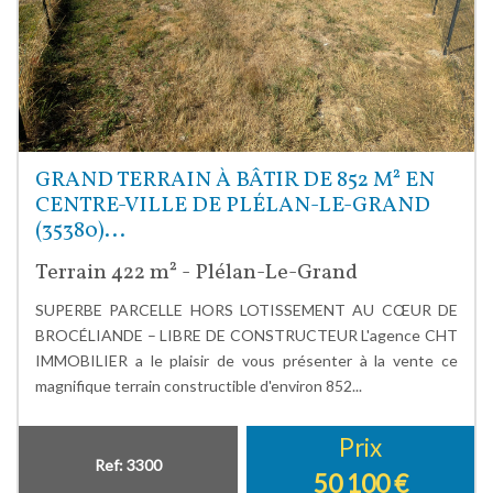
GRAND TERRAIN À BÂTIR DE 852 M² EN
CENTRE-VILLE DE PLÉLAN-LE-GRAND
(35380)...
Terrain 422 m² - Plélan-Le-Grand
SUPERBE PARCELLE HORS LOTISSEMENT AU CŒUR DE
BROCÉLIANDE – LIBRE DE CONSTRUCTEUR L'agence CHT
IMMOBILIER a le plaisir de vous présenter à la vente ce
magnifique terrain constructible d'environ 852...
Prix
Ref: 3300
50 100
€