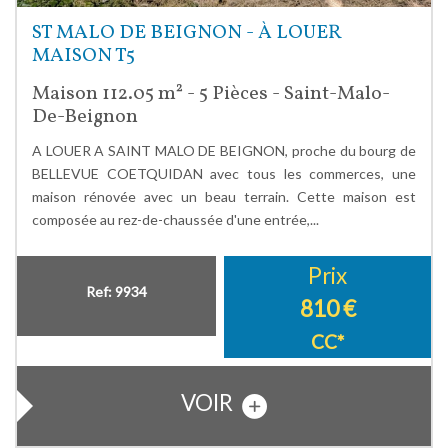
ST MALO DE BEIGNON - À LOUER
MAISON T5
Maison 112.05 m² - 5 Pièces - Saint-Malo-
De-Beignon
A LOUER A SAINT MALO DE BEIGNON, proche du bourg de
BELLEVUE COETQUIDAN avec tous les commerces, une
maison rénovée avec un beau terrain. Cette maison est
composée au rez-de-chaussée d'une entrée,...
Prix
Ref: 9934
810 €
CC*
VOIR