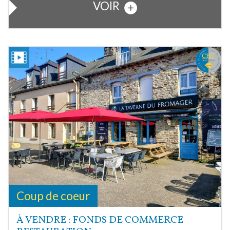
VOIR
Coup de coeur
À VENDRE : FONDS DE COMMERCE