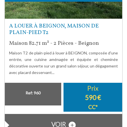
A LOUER À BEIGNON, MAISON DE
PLAIN-PIED T2
Maison 82.71 m² - 2 Pièces - Beignon
Maison T2 de plain-pied à louer à BEIGNON, composée d'une
entrée, une cuisine aménagée et équipée et cheminée
décorative ouverte sur un grand salon séjour, un dégagement
avec placard desservant...
Prix
Ref: 960
590 €
CC*
VOIR