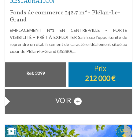
RESTAURATION
Fonds de commerce 142.7 m² - Plélan-Le-
Grand
EMPLACEMENT N°1 EN CENTRE-VILLE – FORTE
VISIBILITÉ – PRÊT À EXPLOITER Saisissez l’opportunité de
reprendre un établissement de caractère idéalement situé au
cœur de Plélan-le-Grand (35380),...
Prix
Ref: 3299
212 000 €
VOIR