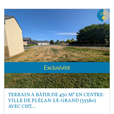
Exclusivité
TERRAIN À BÂTIR DE 430 M² EN CENTRE-
VILLE DE PLÉLAN-LE-GRAND (35380)
AVEC CHT...